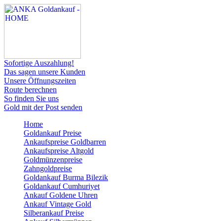
Sofortige Auszahlung!
Das sagen unsere Kunden
Unsere Öffnungszeiten
Route berechnen
So finden Sie uns
Gold mit der Post senden
Home
Goldankauf Preise
Ankaufspreise Goldbarren
Ankaufspreise Altgold
Goldmünzenpreise
Zahngoldpreise
Goldankauf Burma Bilezik
Goldankauf Cumhuriyet
Ankauf Goldene Uhren
Ankauf Vintage Gold
Silberankauf Preise