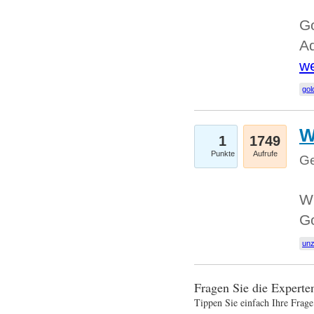
Go
Ad
we
gol
W
1
1749
Punkte
Aufrufe
Ge
Wi
G
un
Fragen Sie die Expert
Tippen Sie einfach Ihre Frage