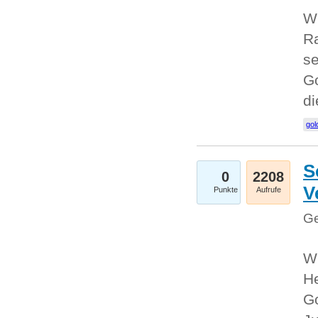
Wi
Ra
se
Go
d
gol
S
0
2208
V
Punkte
Aufrufe
Ge
Wi
He
Go