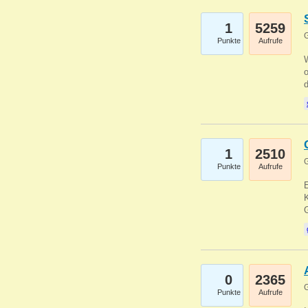
1
5259
G
Punkte
Aufrufe
1
2510
G
Punkte
Aufrufe
E
K
0
2365
G
Punkte
Aufrufe