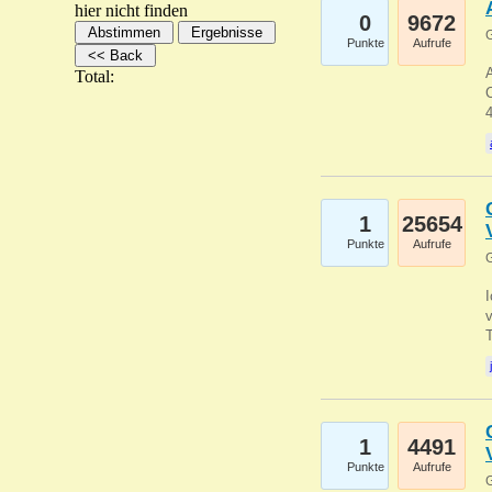
hier nicht finden
0
9672
G
Punkte
Aufrufe
A
Total:
C
1
25654
Punkte
Aufrufe
G
1
4491
Punkte
Aufrufe
G