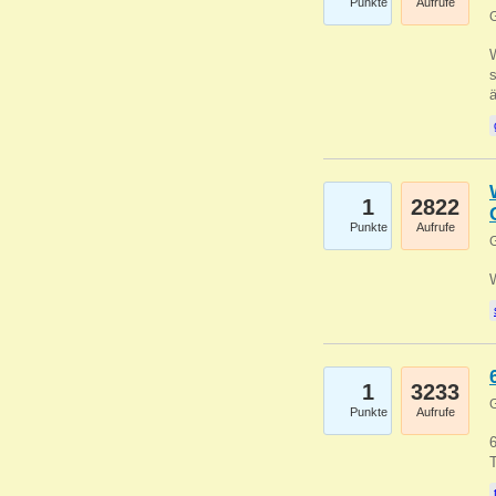
Punkte
Aufrufe
G
W
s
1
2822
Punkte
Aufrufe
G
1
3233
G
Punkte
Aufrufe
6