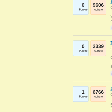
0
9606
G
Punkte
Aufrufe
0
2339
G
Punkte
Aufrufe
G
G
1
6766
G
Punkte
Aufrufe
2
2