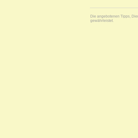
Die angebotenen Tipps, Diens
gewährleistet.