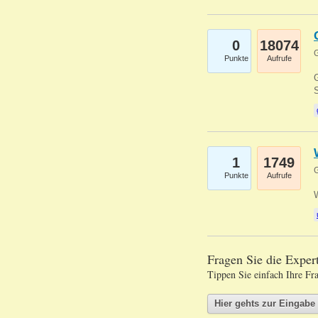
0
18074
G
Punkte
Aufrufe
G
S
1
1749
G
Punkte
Aufrufe
Fragen Sie die Expe
Tippen Sie einfach Ihre Fr