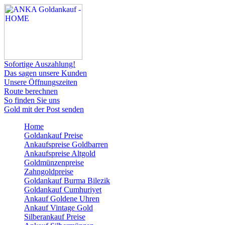
Sofortige Auszahlung!
Das sagen unsere Kunden
Unsere Öffnungszeiten
Route berechnen
So finden Sie uns
Gold mit der Post senden
Home
Goldankauf Preise
Ankaufspreise Goldbarren
Ankaufspreise Altgold
Goldmünzenpreise
Zahngoldpreise
Goldankauf Burma Bilezik
Goldankauf Cumhuriyet
Ankauf Goldene Uhren
Ankauf Vintage Gold
Silberankauf Preise