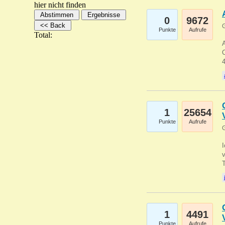
hier nicht finden
0
9672
G
Punkte
Aufrufe
Total:
A
C
1
25654
Punkte
Aufrufe
G
1
4491
Punkte
Aufrufe