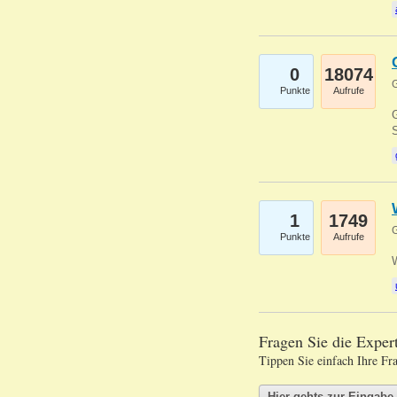
0
18074
G
Punkte
Aufrufe
G
S
1
1749
G
Punkte
Aufrufe
Fragen Sie die Expe
Tippen Sie einfach Ihre Fr