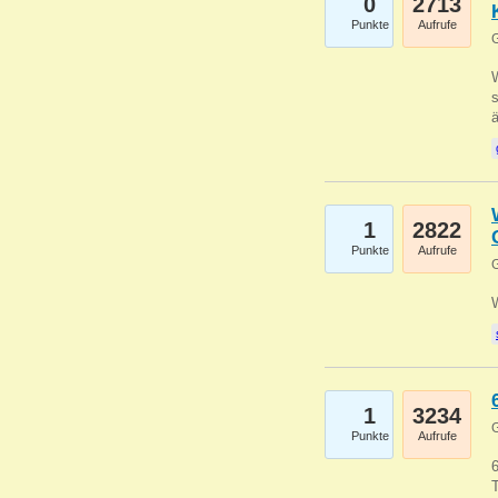
0
2713
Punkte
Aufrufe
G
W
s
1
2822
Punkte
Aufrufe
G
1
3234
G
Punkte
Aufrufe
6