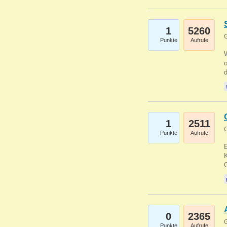
1
5260
G
Punkte
Aufrufe
1
2511
G
Punkte
Aufrufe
E
K
0
2365
G
Punkte
Aufrufe