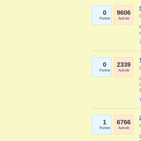
0
9606
G
Punkte
Aufrufe
0
2339
G
Punkte
Aufrufe
G
G
1
6766
G
Punkte
Aufrufe
2