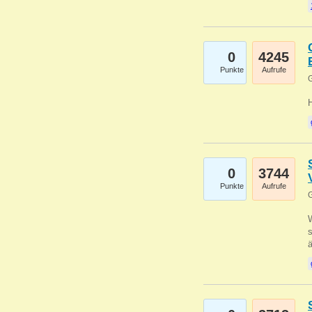
0
4245
Punkte
Aufrufe
G
0
3744
Punkte
Aufrufe
G
W
s