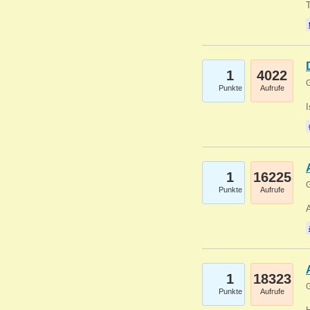
1
4022
G
Punkte
Aufrufe
1
16225
G
Punkte
Aufrufe
A
1
18323
G
Punkte
Aufrufe