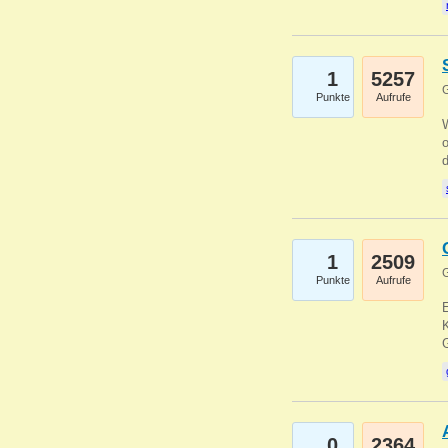
1
5257
G
Punkte
Aufrufe
1
2509
G
Punkte
Aufrufe
E
K
0
2364