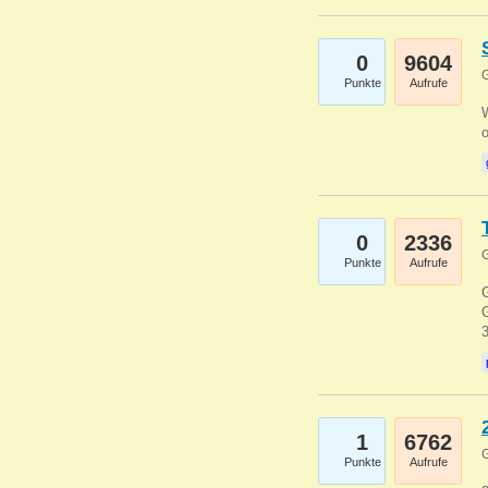
0
9604
G
Punkte
Aufrufe
0
2336
G
Punkte
Aufrufe
G
G
1
6762
G
Punkte
Aufrufe