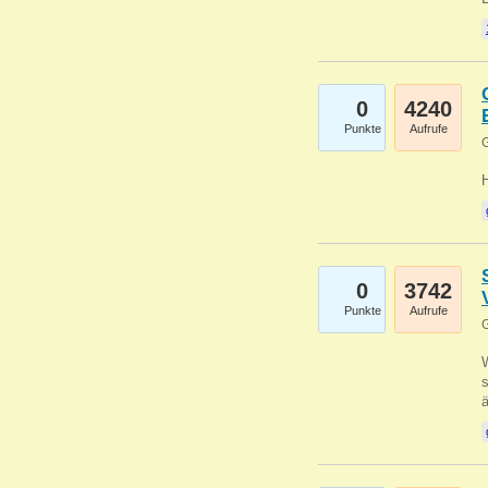
0
4240
Punkte
Aufrufe
G
0
3742
Punkte
Aufrufe
G
W
s