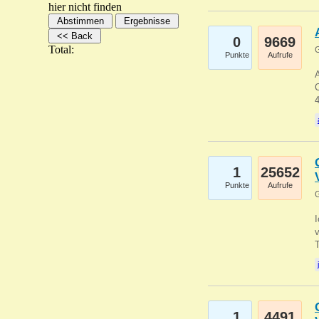
hier nicht finden
0
9669
Total:
G
Punkte
Aufrufe
A
C
1
25652
Punkte
Aufrufe
G
1
4491