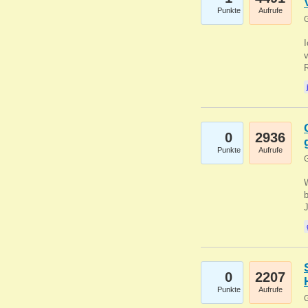
Punkte
Aufrufe
G
0
2936
Punkte
Aufrufe
G
b
0
2207
Punkte
Aufrufe
G