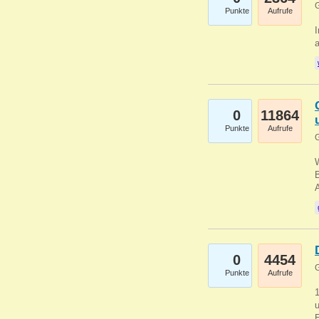
G
Punkte
Aufrufe
I
a
0
11864
Punkte
Aufrufe
G
B
0
4454
G
Punkte
Aufrufe
u