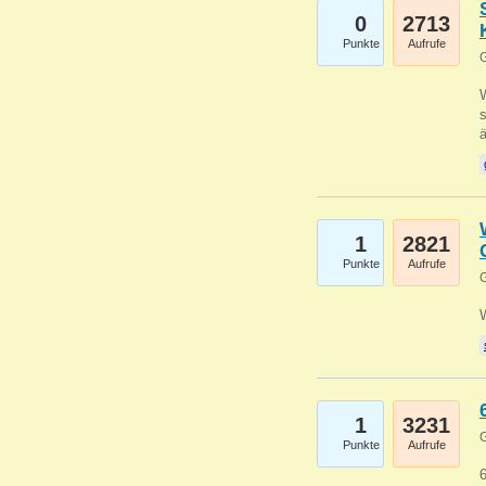
0
2713
Punkte
Aufrufe
G
W
s
1
2821
Punkte
Aufrufe
G
1
3231
G
Punkte
Aufrufe
6