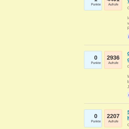
Punkte
Aufrufe
G
0
2936
Punkte
Aufrufe
G
b
0
2207
Punkte
Aufrufe
G