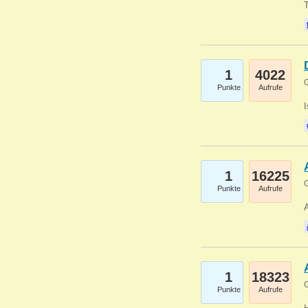
1
4022
G
Punkte
Aufrufe
1
16225
G
Punkte
Aufrufe
A
1
18323
G
Punkte
Aufrufe