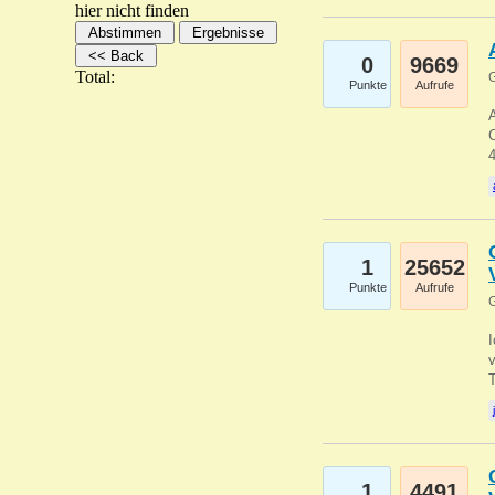
hier nicht finden
0
9669
Total:
G
Punkte
Aufrufe
A
C
1
25652
Punkte
Aufrufe
G
1
4491