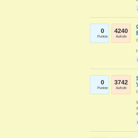
0
4240
Punkte
Aufrufe
G
0
3742
Punkte
Aufrufe
G
W
s