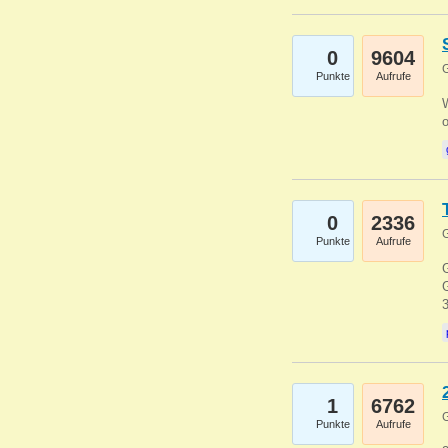
0
9604
G
Punkte
Aufrufe
0
2336
G
Punkte
Aufrufe
G
G
1
6762
G
Punkte
Aufrufe