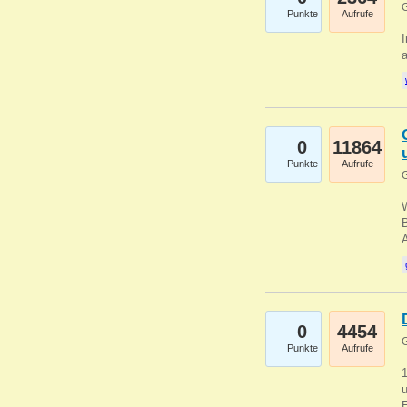
G
Punkte
Aufrufe
I
a
0
11864
Punkte
Aufrufe
G
B
0
4454
G
Punkte
Aufrufe
u