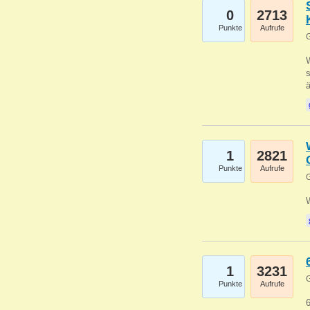
0
2713
Punkte
Aufrufe
G
W
s
1
2821
Punkte
Aufrufe
G
1
3231
G
Punkte
Aufrufe
6