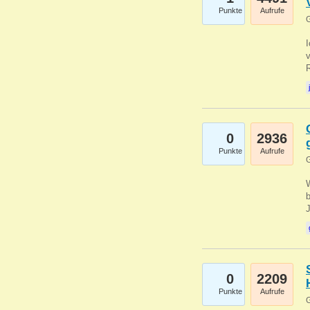
Punkte
Aufrufe
G
0
2936
Punkte
Aufrufe
G
b
0
2209
Punkte
Aufrufe
G