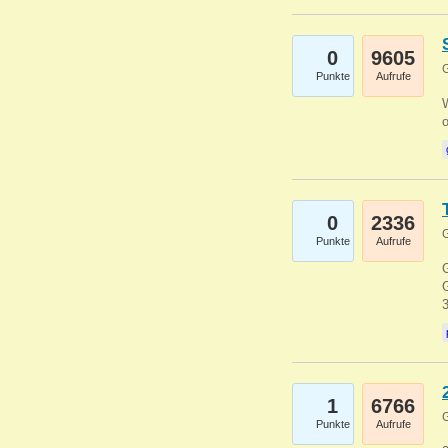
0
9605
G
Punkte
Aufrufe
0
2336
G
Punkte
Aufrufe
G
G
1
6766
G
Punkte
Aufrufe