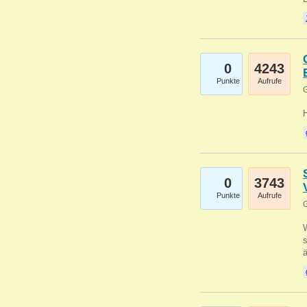
0
4243
Punkte
Aufrufe
G
0
3743
Punkte
Aufrufe
G
W
s