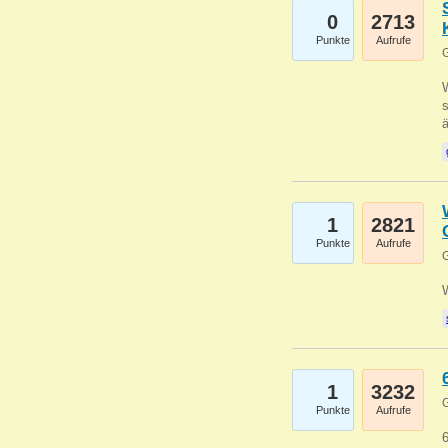
0
2713
Punkte
Aufrufe
G
W
s
1
2821
Punkte
Aufrufe
G
1
3232
G
Punkte
Aufrufe
6