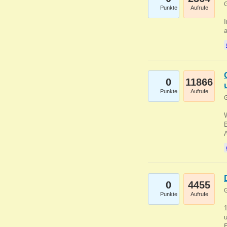
G
Punkte
Aufrufe
I
a
0
11866
Punkte
Aufrufe
G
B
0
4455
G
Punkte
Aufrufe
u