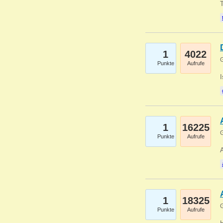
1
4022
G
Punkte
Aufrufe
1
16225
G
Punkte
Aufrufe
A
1
18325
G
Punkte
Aufrufe