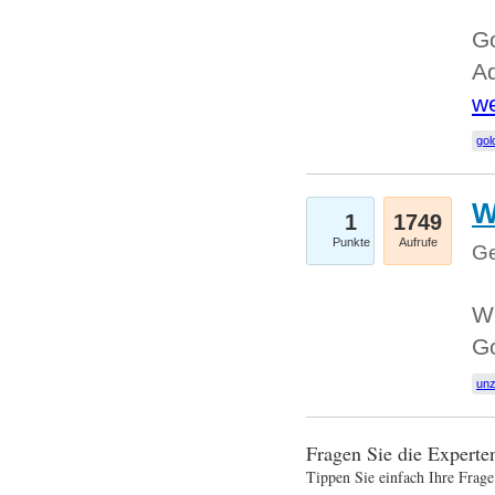
Go
Ad
we
gol
W
1
1749
Punkte
Aufrufe
Ge
Wi
G
un
Fragen Sie die Expert
Tippen Sie einfach Ihre Frage