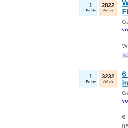
W
1
2822
F
Punkte
Aufrufe
Ge
vo
W
sc
6
1
3232
i
Punkte
Aufrufe
Ge
vo
6 
ge