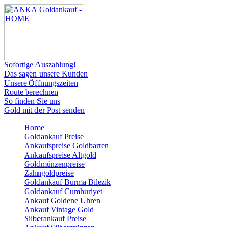
Sofortige Auszahlung!
Das sagen unsere Kunden
Unsere Öffnungszeiten
Route berechnen
So finden Sie uns
Gold mit der Post senden
Home
Goldankauf Preise
Ankaufspreise Goldbarren
Ankaufspreise Altgold
Goldmünzenpreise
Zahngoldpreise
Goldankauf Burma Bilezik
Goldankauf Cumhuriyet
Ankauf Goldene Uhren
Ankauf Vintage Gold
Silberankauf Preise