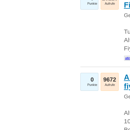
Fi
Punkte
Aufrufe
Ge
Tu
Al
Fi
alti
A
0
9672
f
Punkte
Aufrufe
Ge
Al
10
Be