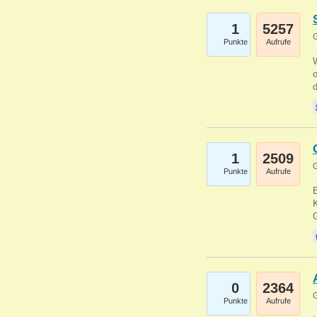
1
5257
G
Punkte
Aufrufe
1
2509
G
Punkte
Aufrufe
E
K
0
2364
G
Punkte
Aufrufe