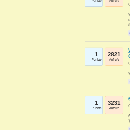
Punkte
Aufrufe
G
W
s
1
2821
Punkte
Aufrufe
G
1
3231
G
Punkte
Aufrufe
6