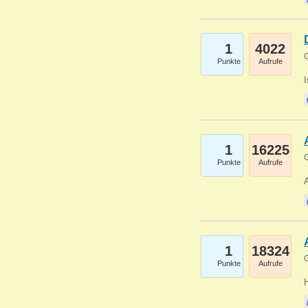
1
4022
G
Punkte
Aufrufe
1
16225
G
Punkte
Aufrufe
A
1
18324
G
Punkte
Aufrufe