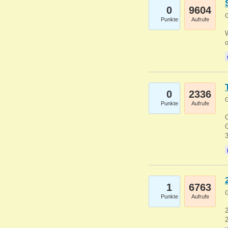
0
9604
G
Punkte
Aufrufe
0
2336
G
Punkte
Aufrufe
G
G
1
6763
G
Punkte
Aufrufe
2
2