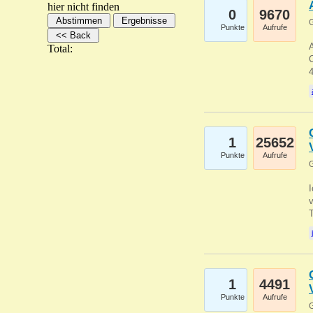
hier nicht finden
0
9670
G
Punkte
Aufrufe
A
Total:
C
1
25652
Punkte
Aufrufe
G
1
4491
Punkte
Aufrufe
G