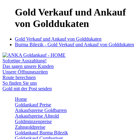
Gold Verkauf und Ankauf
von Golddukaten
Gold Verkauf und Ankauf von Golddukaten
Burma Bilezik - Gold Verkauf und Ankauf von Golddukaten
Sofortige Auszahlung!
Das sagen unsere Kunden
Unsere Öffnungszeiten
Route berechnen
So finden Sie uns
Gold mit der Post senden
Home
Goldankauf Preise
Ankaufspreise Goldbarren
Ankaufspreise Altgold
Goldmünzenpreise
Zahngoldpreise
Goldankauf Burma Bilezik
Goldankauf Cumhuriyet