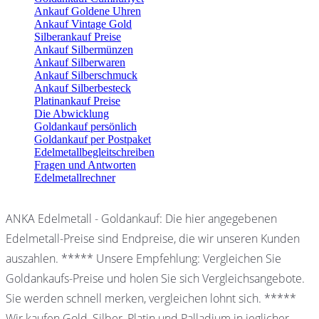
Ankauf Goldene Uhren
Ankauf Vintage Gold
Silberankauf Preise
Ankauf Silbermünzen
Ankauf Silberwaren
Ankauf Silberschmuck
Ankauf Silberbesteck
Platinankauf Preise
Die Abwicklung
Goldankauf persönlich
Goldankauf per Postpaket
Edelmetallbegleitschreiben
Fragen und Antworten
Edelmetallrechner
ANKA Edelmetall - Goldankauf: Die hier angegebenen
Edelmetall-Preise sind Endpreise, die wir unseren Kunden
auszahlen. ***** Unsere Empfehlung: Vergleichen Sie
Goldankaufs-Preise und holen Sie sich Vergleichsangebote.
Sie werden schnell merken, vergleichen lohnt sich. *****
Wir kaufen Gold, Silber, Platin und Palladium in jeglicher