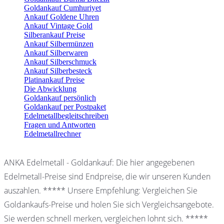
Goldankauf Cumhuriyet
Ankauf Goldene Uhren
Ankauf Vintage Gold
Silberankauf Preise
Ankauf Silbermünzen
Ankauf Silberwaren
Ankauf Silberschmuck
Ankauf Silberbesteck
Platinankauf Preise
Die Abwicklung
Goldankauf persönlich
Goldankauf per Postpaket
Edelmetallbegleitschreiben
Fragen und Antworten
Edelmetallrechner
ANKA Edelmetall - Goldankauf: Die hier angegebenen
Edelmetall-Preise sind Endpreise, die wir unseren Kunden
auszahlen. ***** Unsere Empfehlung: Vergleichen Sie
Goldankaufs-Preise und holen Sie sich Vergleichsangebote.
Sie werden schnell merken, vergleichen lohnt sich. *****