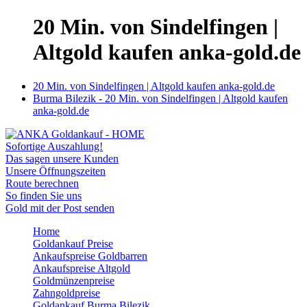
20 Min. von Sindelfingen |
Altgold kaufen anka-gold.de
20 Min. von Sindelfingen | Altgold kaufen anka-gold.de
Burma Bilezik - 20 Min. von Sindelfingen | Altgold kaufen
anka-gold.de
Sofortige Auszahlung!
Das sagen unsere Kunden
Unsere Öffnungszeiten
Route berechnen
So finden Sie uns
Gold mit der Post senden
Home
Goldankauf Preise
Ankaufspreise Goldbarren
Ankaufspreise Altgold
Goldmünzenpreise
Zahngoldpreise
Goldankauf Burma Bilezik