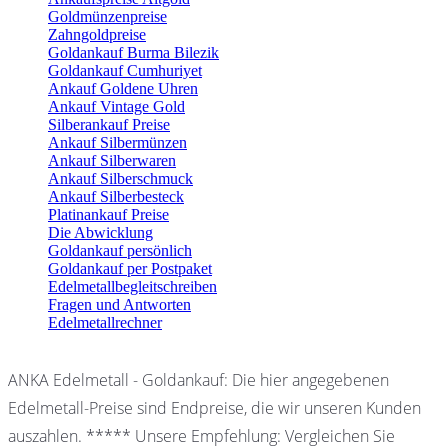
Goldmünzenpreise
Zahngoldpreise
Goldankauf Burma Bilezik
Goldankauf Cumhuriyet
Ankauf Goldene Uhren
Ankauf Vintage Gold
Silberankauf Preise
Ankauf Silbermünzen
Ankauf Silberwaren
Ankauf Silberschmuck
Ankauf Silberbesteck
Platinankauf Preise
Die Abwicklung
Goldankauf persönlich
Goldankauf per Postpaket
Edelmetallbegleitschreiben
Fragen und Antworten
Edelmetallrechner
ANKA Edelmetall - Goldankauf: Die hier angegebenen
Edelmetall-Preise sind Endpreise, die wir unseren Kunden
auszahlen. ***** Unsere Empfehlung: Vergleichen Sie