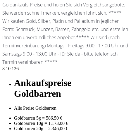
Goldankaufs-Preise und holen Sie sich Vergleichsangebote.
Sie werden schnell merken, vergleichen lohnt sich. *****
Wir kaufen Gold, Silber, Platin und Palladium in jeglicher
Form: Schmuck, Münzen, Barren, Zahngold etc. und erstellen
Ihnen ein unverbindliches Angebot.***** Wir sind (nach
Terminvereinbarung) Montags - Freitags 9:00 - 17:00 Uhr und
Samstags 9:00 - 13:00 Uhr - für Sie da - bitte telefonisch
Termin vereinbaren *****
8
10
126
Ankaufspreise
Goldbarren
Alle Preise Goldbarren
Goldbarren 5g
=
586,50 €
Goldbarren 10g
=
1.173,00 €
Goldbarren 20g
=
2.346,00 €