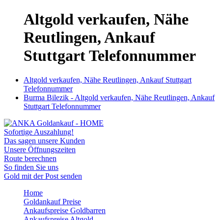
Altgold verkaufen, Nähe
Reutlingen, Ankauf
Stuttgart Telefonnummer
Altgold verkaufen, Nähe Reutlingen, Ankauf Stuttgart
Telefonnummer
Burma Bilezik - Altgold verkaufen, Nähe Reutlingen, Ankauf
Stuttgart Telefonnummer
Sofortige Auszahlung!
Das sagen unsere Kunden
Unsere Öffnungszeiten
Route berechnen
So finden Sie uns
Gold mit der Post senden
Home
Goldankauf Preise
Ankaufspreise Goldbarren
Ankaufspreise Altgold