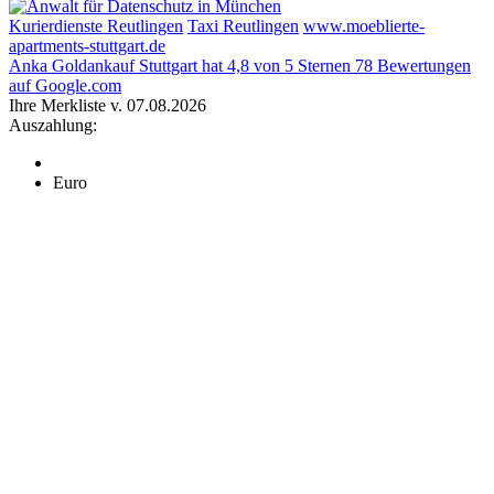
Kurierdienste Reutlingen
Taxi Reutlingen
www.moeblierte-
apartments-stuttgart.de
Anka Goldankauf Stuttgart
hat
4,8
von
5
Sternen
78
Bewertungen
auf Google.com
Ihre Merkliste v. 07.08.2026
Auszahlung:
Euro