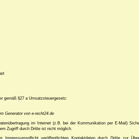
art
mer gemäß §27 a Umsatzsteuergesetz:
um Generator von e-recht24.de
atenübertragung im Internet (z.B. bei der Kommunikation per E-Mail) Sich
m Zugriff durch Dritte ist nicht möglich.
Impressumspflicht veröffentlichten Kontaktdaten durch Dritte zur Übe