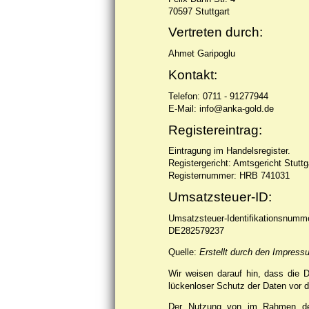
70597 Stuttgart
Vertreten durch:
Ahmet Garipoglu
Kontakt:
Telefon: 0711 - 91277944
E-Mail: info@anka-gold.de
Registereintrag:
Eintragung im Handelsregister.
Registergericht: Amtsgericht Stuttg
Registernummer: HRB 741031
Umsatzsteuer-ID:
Umsatzsteuer-Identifikationsnum
DE282579237
Quelle:
Erstellt durch den Impress
Wir weisen darauf hin, dass die D
lückenloser Schutz der Daten vor de
Der Nutzung von im Rahmen der 