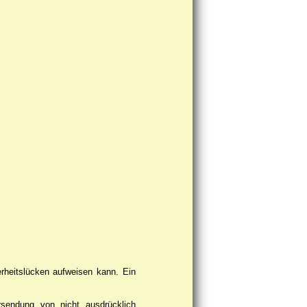
erheitslücken aufweisen kann. Ein
rsendung von nicht ausdrücklich