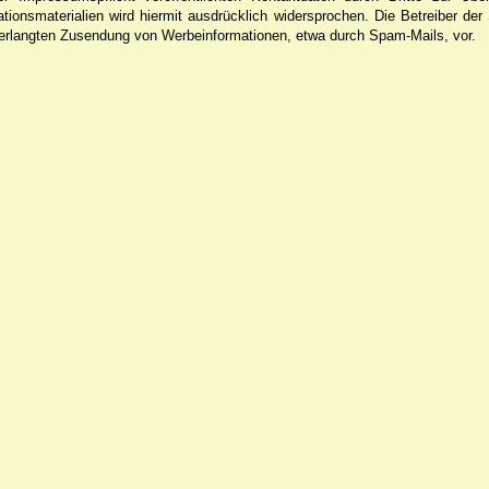
ionsmaterialien wird hiermit ausdrücklich widersprochen. Die Betreiber der
nverlangten Zusendung von Werbeinformationen, etwa durch Spam-Mails, vor.