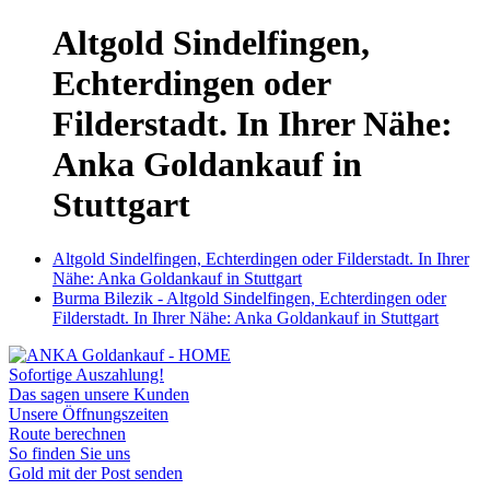
Altgold Sindelfingen,
Echterdingen oder
Filderstadt. In Ihrer Nähe:
Anka Goldankauf in
Stuttgart
Altgold Sindelfingen, Echterdingen oder Filderstadt. In Ihrer
Nähe: Anka Goldankauf in Stuttgart
Burma Bilezik - Altgold Sindelfingen, Echterdingen oder
Filderstadt. In Ihrer Nähe: Anka Goldankauf in Stuttgart
Sofortige Auszahlung!
Das sagen unsere Kunden
Unsere Öffnungszeiten
Route berechnen
So finden Sie uns
Gold mit der Post senden