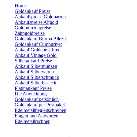
Home
Goldankauf Preise
Ankaufspreise Goldbarren
Ankaufspreise Altgold
Goldmünzenpreise
Zahngoldpreise
Goldankauf Burma Bilezik
Goldankauf Cumhuriyet
Ankauf Goldene Uhren
Ankauf Vintage Gold
Silberankauf Preise
Ankauf Silbermünzen
Ankauf Silberwaren
Ankauf Silberschmuck
Ankauf Silberbesteck
Platinankauf Preise
Die Abwicklung
Goldankauf persönlich
Goldankauf per Postpaket
Edelmetallbegleitschreiben
Fragen und Antworten
Edelmetallrechner