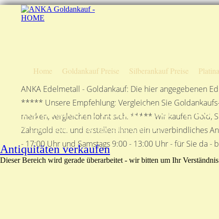
Home
Goldankauf Preise
Silberankauf Preise
Platin
ANKA Edelmetall - Goldankauf: Die hier angegebenen Ede
***** Unsere Empfehlung: Vergleichen Sie Goldankaufs-P
Antiquitäten Ankauf bei Anka
merken, vergleichen lohnt sich. ***** Wir kaufen Gold, S
ANKA Edelmetallhandelsgesellschaft mbH
Zahngold etc. und erstellen Ihnen ein unverbindliches A
- 17:00 Uhr und Samstags 9:00 - 13:00 Uhr - für Sie da - 
Antiquitäten verkaufen
Dieser Bereich wird gerade überarbeitet - wir bitten um Ihr Verständnis