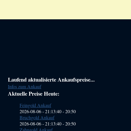
Haupt-
Laufend aktualisierte Ankaufspreise...
Infos zum Ankauf
Sidebar
Aktuelle Preise Heute:
(Primary)
Feingold Ankauf
2026-08-06 - 21:13:40
-
20:50
Bruchgold Ankauf
2026-08-06 - 21:13:40
-
20:50
Zahngold Ankauf