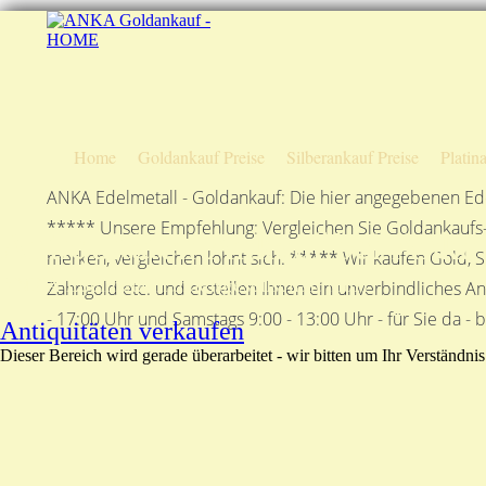
Home
Goldankauf Preise
Silberankauf Preise
Platin
ANKA Edelmetall - Goldankauf: Die hier angegebenen Ede
***** Unsere Empfehlung: Vergleichen Sie Goldankaufs-P
Antiquitäten Ankauf bei Anka
merken, vergleichen lohnt sich. ***** Wir kaufen Gold, S
ANKA Edelmetallhandelsgesellschaft mbH
Zahngold etc. und erstellen Ihnen ein unverbindliches A
- 17:00 Uhr und Samstags 9:00 - 13:00 Uhr - für Sie da - 
Antiquitäten verkaufen
Dieser Bereich wird gerade überarbeitet - wir bitten um Ihr Verständnis