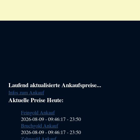
Haupt-
Laufend aktualisierte Ankaufspreise...
Infos zum Ankauf
Sidebar
Aktuelle Preise Heute:
(Primary)
Feingold Ankauf
2026-08-09 - 09:46:17
-
23:50
Bruchgold Ankauf
2026-08-09 - 09:46:17
-
23:50
Zahngold Ankauf