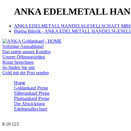
ANKA EDELMETALL HAN
ANKA EDELMETALL HANDELSGESELLSCHAFT MB
Burma Bilezik - ANKA EDELMETALL HANDELSGESE
Sofortige Auszahlung!
Das sagen unsere Kunden
Unsere Öffnungszeiten
Route berechnen
So finden Sie uns
Gold mit der Post senden
Home
Goldankauf Preise
Silberankauf Preise
Platinankauf Preise
Die Abwicklung
Edelmetallrechner
8
10
123