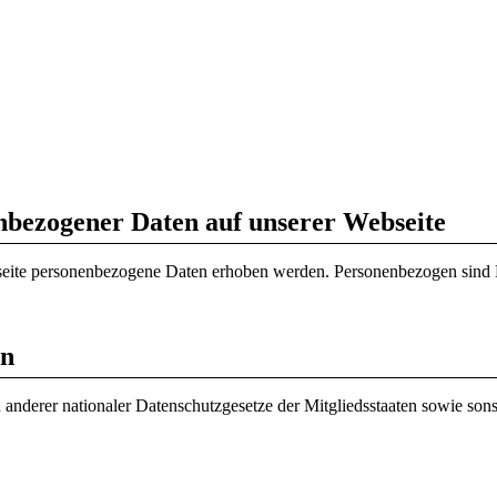
nbezogener Daten auf unserer Webseite
eite personenbezogene Daten erhoben werden. Personenbezogen sind Da
en
derer nationaler Datenschutzgesetze der Mitgliedsstaaten sowie sonst