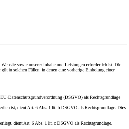
Website sowie unserer Inhalte und Leistungen erforderlich ist. Die
lt in solchen Fällen, in denen eine vorherige Einholung einer
it. a EU-Datenschutzgrundverordnung (DSGVO) als Rechtsgrundlage.
erlich ist, dient Art. 6 Abs. 1 lit. b DSGVO als Rechtsgrundlage. Dies
erliegt, dient Art. 6 Abs. 1 lit. c DSGVO als Rechtsgrundlage.