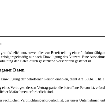
n
dsätzlich nur, soweit dies zur Bereitstellung einer funktionsfähigen 
olgt regelmäßig nur nach Einwilligung des Nutzers. Eine Ausnahme gi
beitung der Daten durch gesetzliche Vorschriften gestattet ist.
zogener Daten
Einwilligung der betroffenen Person einholen, dient Art. 6 Abs. 1 l
ines Vertrages, dessen Vertragspartei die betroffene Person ist, erford
glicher Maßnahmen erforderlich sind.
 rechtlichen Verpflichtung erforderlich ist, der unser Unternehmen unt