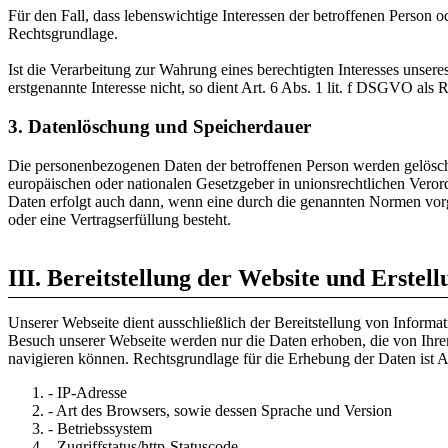
Für den Fall, dass lebenswichtige Interessen der betroffenen Person 
Rechtsgrundlage.
Ist die Verarbeitung zur Wahrung eines berechtigten Interesses unser
erstgenannte Interesse nicht, so dient Art. 6 Abs. 1 lit. f DSGVO als 
3. Datenlöschung und Speicherdauer
Die personenbezogenen Daten der betroffenen Person werden gelöscht
europäischen oder nationalen Gesetzgeber in unionsrechtlichen Veror
Daten erfolgt auch dann, wenn eine durch die genannten Normen vorges
oder eine Vertragserfüllung besteht.
III. Bereitstellung der Website und Erstell
Unserer Webseite dient ausschließlich der Bereitstellung von Info
Besuch unserer Webseite werden nur die Daten erhoben, die von Ihre
navigieren können. Rechtsgrundlage für die Erhebung der Daten ist
- IP-Adresse
- Art des Browsers, sowie dessen Sprache und Version
- Betriebssystem
- Zugriffstatus/http-Statuscode