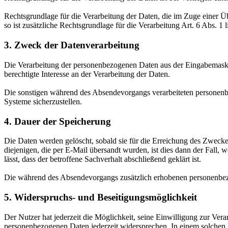
Rechtsgrundlage für die Verarbeitung der Daten, die im Zuge einer Üb
so ist zusätzliche Rechtsgrundlage für die Verarbeitung Art. 6 Abs. 1
3. Zweck der Datenverarbeitung
Die Verarbeitung der personenbezogenen Daten aus der Eingabemaske 
berechtigte Interesse an der Verarbeitung der Daten.
Die sonstigen während des Absendevorgangs verarbeiteten personenbe
Systeme sicherzustellen.
4. Dauer der Speicherung
Die Daten werden gelöscht, sobald sie für die Erreichung des Zweck
diejenigen, die per E-Mail übersandt wurden, ist dies dann der Fall
lässt, dass der betroffene Sachverhalt abschließend geklärt ist.
Die während des Absendevorgangs zusätzlich erhobenen personenbezo
5. Widerspruchs- und Beseitigungsmöglichkeit
Der Nutzer hat jederzeit die Möglichkeit, seine Einwilligung zur Ve
personenbezogenen Daten jederzeit widersprechen. In einem solchen F