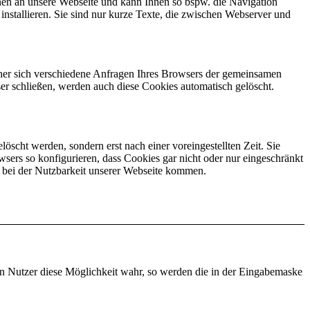
nen an unsere Webseite und kann Ihnen so bspw. die Navigation
stallieren. Sie sind nur kurze Texte, die zwischen Webserver und
cher sich verschiedene Anfragen Ihres Browsers der gemeinsamen
r schließen, werden auch diese Cookies automatisch gelöscht.
öscht werden, sondern erst nach einer voreingestellten Zeit. Sie
wsers so konfigurieren, dass Cookies gar nicht oder nur eingeschränkt
bei der Nutzbarkeit unserer Webseite kommen.
in Nutzer diese Möglichkeit wahr, so werden die in der Eingabemaske