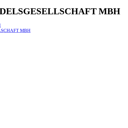
DELSGESELLSCHAFT MBH
H
LLSCHAFT MBH