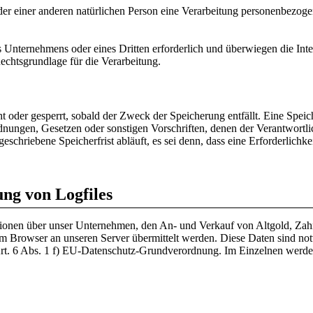
oder einer anderen natürlichen Person eine Verarbeitung personenbezoge
es Unternehmens oder eines Dritten erforderlich und überwiegen die In
Rechtsgrundlage für die Verarbeitung.
 oder gesperrt, sobald der Zweck der Speicherung entfällt. Eine Speic
dnungen, Gesetzen oder sonstigen Vorschriften, denen der Verantwortl
chriebene Speicherfrist abläuft, es sei denn, dass eine Erforderlichke
ung von Logfiles
rmationen über unser Unternehmen, den An- und Verkauf von Altgold, Z
m Browser an unseren Server übermittelt werden. Diese Daten sind no
 Art. 6 Abs. 1 f) EU-Datenschutz-Grundverordnung. Im Einzelnen werd