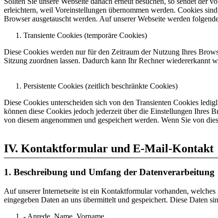
Sollten Sie unsere Webseite danach erneut besuchen, so sendet der 
erleichtern, weil Voreinstellungen übernommen werden. Cookies sind
Browser ausgetauscht werden. Auf unserer Webseite werden folgend
Transiente Cookies (temporäre Cookies)
Diese Cookies werden nur für den Zeitraum der Nutzung Ihres Browse
Sitzung zuordnen lassen. Dadurch kann Ihr Rechner wiedererkannt we
Persistente Cookies (zeitlich beschränkte Cookies)
Diese Cookies unterscheiden sich von den Transienten Cookies ledigli
können diese Cookies jedoch jederzeit über die Einstellungen Ihres B
von diesem angenommen und gespeichert werden. Wenn Sie von diese
IV. Kontaktformular und E-Mail-Kontakt
1. Beschreibung und Umfang der Datenverarbeitung
Auf unserer Internetseite ist ein Kontaktformular vorhanden, welche
eingegeben Daten an uns übermittelt und gespeichert. Diese Daten si
- Anrede, Name, Vorname