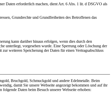
ner Daten erforderlich machen, dient Art. 6 Abs. 1 lit. d DSGVO als
teressen, Grundrechte und Grundfreiheiten des Betroffenen das
herung kann darüber hinaus erfolgen, wenn dies durch den
iche unterliegt, vorgesehen wurde. Eine Sperrung oder Löschung der
it zur weiteren Speicherung der Daten für einen Vertragsabschluss
ahngold, Bruchgold, Schmuckgold und andere Edelmetalle. Beim
twendig, damit Sie unsere Webseite angezeigt bekommen und auf ihr
en folgende Daten beim Besuch unserer Webseite erhoben: