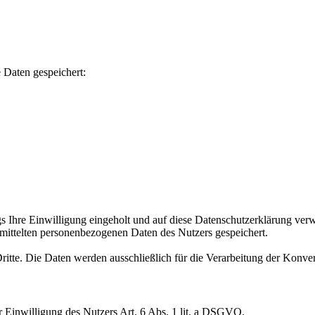
Daten gespeichert:
hre Einwilligung eingeholt und auf diese Datenschutzerklärung verwies
rmittelten personenbezogenen Daten des Nutzers gespeichert.
itte. Die Daten werden ausschließlich für die Verarbeitung der Konve
er Einwilligung des Nutzers Art. 6 Abs. 1 lit. a DSGVO.