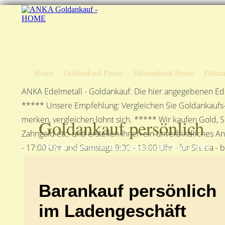
Home
Goldankauf Preise
Silberankauf Preise
Platin
ANKA Edelmetall - Goldankauf: Die hier angegebenen Ede
***** Unsere Empfehlung: Vergleichen Sie Goldankaufs-P
merken, vergleichen lohnt sich. ***** Wir kaufen Gold, S
Goldankauf persönlich
Zahngold etc. und erstellen Ihnen ein unverbindliches A
ANKA Edelmetallhandelsgesellschaft mbH
- 17:00 Uhr und Samstags 9:00 - 13:00 Uhr - für Sie da - 
Barankauf persönlich
im Ladengeschäft