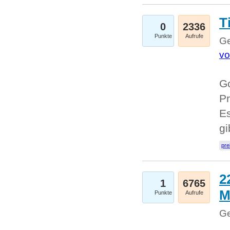
T
0
2336
Punkte
Aufrufe
Ge
vo
Go
Pr
Es
g
pre
2
1
6765
M
Punkte
Aufrufe
Ge