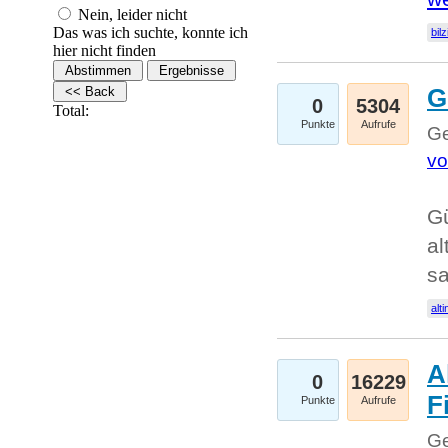
Nein, leider nicht
Das was ich suchte, konnte ich
bilz
hier nicht finden
G
0
5304
Total:
Punkte
Aufrufe
Ge
vo
Gü
al
sa
alti
A
0
16229
Fi
Punkte
Aufrufe
Ge