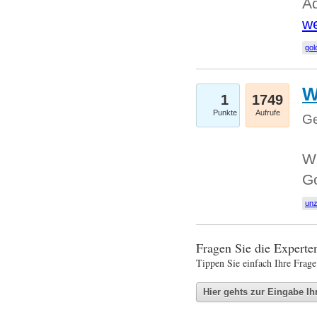
Ad
we
gol
W
1
1749
Punkte
Aufrufe
Ge
Wi
G
un
Fragen Sie die Expert
Tippen Sie einfach Ihre Frage