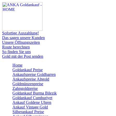
Sofortige Auszahlung!
Das sagen unsere Kunden
Unsere Öffnungszeiten
Route berechnen
So finden Sie uns
Gold mit der Post senden
Home
Goldankauf Preise
Ankaufspreise Goldbarren
Ankaufspreise Altgold
Goldmünzenpreise
Zahngoldpreise
Goldankauf Burma Bilezik
Goldankauf Cumhuriyet
Ankauf Goldene Uhren
Ankauf Vintage Gold
Silberankauf Preise