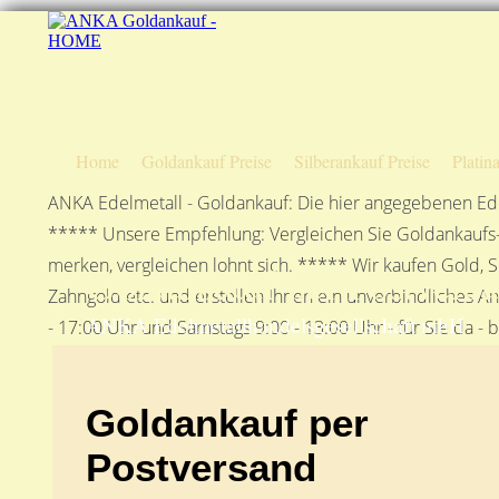
Home
Goldankauf Preise
Silberankauf Preise
Platin
ANKA Edelmetall - Goldankauf: Die hier angegebenen Ede
***** Unsere Empfehlung: Vergleichen Sie Goldankaufs-P
merken, vergleichen lohnt sich. ***** Wir kaufen Gold, S
Goldankauf per Postvers
Zahngold etc. und erstellen Ihnen ein unverbindliches A
ANKA Edelmetallhandelsgesellschaft mbH
- 17:00 Uhr und Samstags 9:00 - 13:00 Uhr - für Sie da - 
Goldankauf per
Postversand