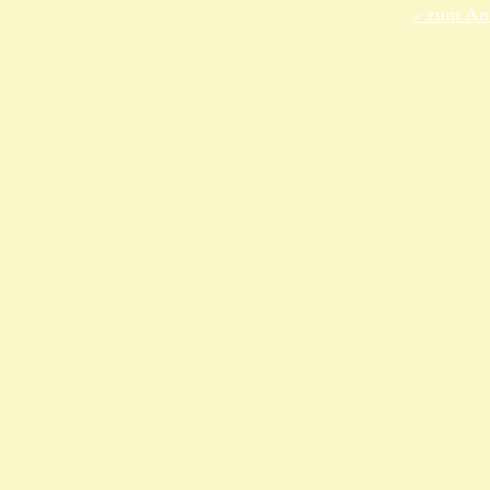
» zum Anf