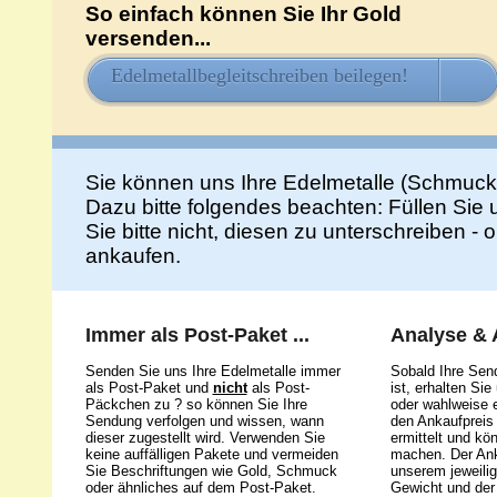
So einfach können Sie Ihr Gold
versenden...
Edelmetallbegleitschreiben beilegen!
HIE
Sie können uns Ihre Edelmetalle (Schmuck
Dazu bitte folgendes beachten: Füllen Sie
Sie bitte nicht, diesen zu unterschreiben -
ankaufen.
Immer als Post-Paket ...
Analyse &
Senden Sie uns Ihre Edelmetalle immer
Sobald Ihre Sen
als Post-Paket und
nicht
als Post-
ist, erhalten Si
Päckchen zu ? so können Sie Ihre
oder wahlweise e
Sendung verfolgen und wissen, wann
den Ankaufpreis 
dieser zugestellt wird. Verwenden Sie
ermittelt und kö
keine auffälligen Pakete und vermeiden
machen. Der Ank
Sie Beschriftungen wie Gold, Schmuck
unserem jeweili
oder ähnliches auf dem Post-Paket.
Gewicht und der