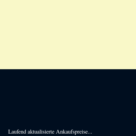
Haupt-
Laufend aktualisierte Ankaufspreise...