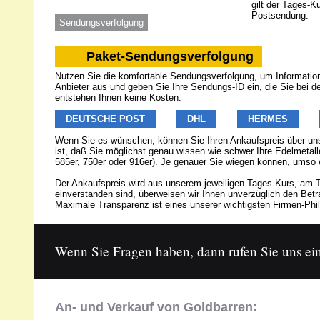
gilt der Tages-K
Postsendung.
Sendungsverfolgung
Paket-Sendungsverfolgung
Nutzen Sie die komfortable Sendungsverfolgung, um Informatione
Anbieter aus und geben Sie Ihre Sendungs-ID ein, die Sie bei 
entstehen Ihnen keine Kosten.
DEUTSCHE POST
DHL
HERMES
Wenn Sie es wünschen, können Sie Ihren Ankaufspreis über u
ist, daß Sie möglichst genau wissen wie schwer Ihre Edelmetalle
585er, 750er oder 916er). Je genauer Sie wiegen können, umso 
Der Ankaufspreis wird aus unserem jeweiligen Tages-Kurs, am T
einverstanden sind, überweisen wir Ihnen unverzüglich den Be
Maximale Transparenz ist eines unserer wichtigsten Firmen-Phil
Wenn Sie Fragen haben, dann rufen Sie uns ein
An- und Verkauf von Goldbarren: