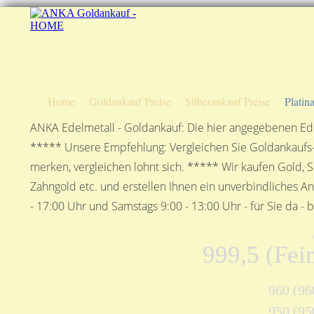
Home
Goldankauf Preise
Silberankauf Preise
Platin
ANKA Edelmetall - Goldankauf: Die hier angegebenen Ede
***** Unsere Empfehlung: Vergleichen Sie Goldankaufs-P
merken, vergleichen lohnt sich. ***** Wir kaufen Gold, S
Zahngold etc. und erstellen Ihnen ein unverbindliches A
- 17:00 Uhr und Samstags 9:00 - 13:00 Uhr - für Sie da - 
999,5 (Fein
960 (960
950 (950